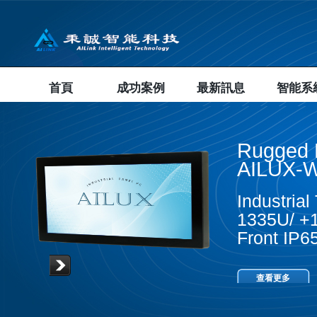
首頁
成功案例
最新訊息
智能系
Rugged 
AILUX-W
Industria
1335U/ +1
Front IP
查看更多