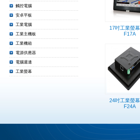
觸控電腦
安卓平板
工業電腦
17吋工業螢幕 
F17A
工業主機板
工業機箱
電源供應器
電腦週邊
工業螢幕
24吋工業螢幕 
F24A