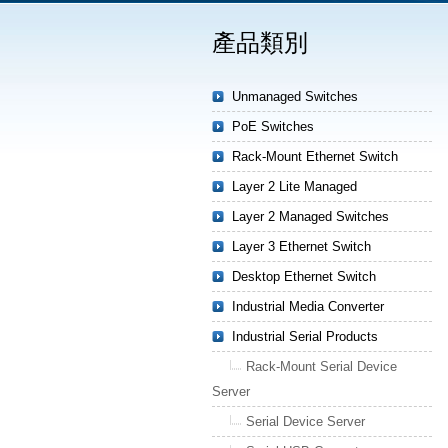
產品類別
Unmanaged Switches
PoE Switches
Rack-Mount Ethernet Switch
Layer 2 Lite Managed
Layer 2 Managed Switches
Layer 3 Ethernet Switch
Desktop Ethernet Switch
Industrial Media Converter
Industrial Serial Products
Rack-Mount Serial Device
Server
Serial Device Server