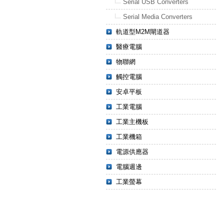
Serial USB Converters
Serial Media Converters
軌道型M2M閘道器
醫療電腦
物聯網
觸控電腦
安卓平板
工業電腦
工業主機板
工業機箱
電源供應器
電腦週邊
工業螢幕