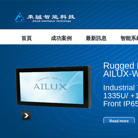
首頁
成功案例
最新訊息
智能系
Rugged 
AILUX-W
Industria
1335U/ +1
Front IP
Read more