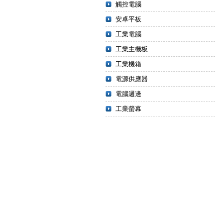
觸控電腦
安卓平板
工業電腦
工業主機板
工業機箱
電源供應器
電腦週邊
工業螢幕