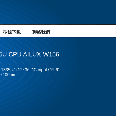
型錄下載
聯絡我們
335U CPU AILUX-W156-
5-1335U/ +12~36 DC input / 15.6"
100x100mm