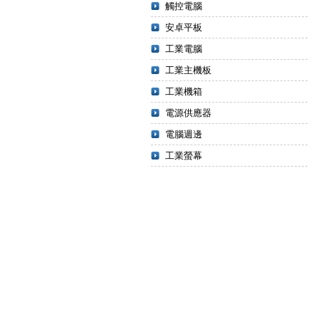
觸控電腦
安卓平板
工業電腦
工業主機板
工業機箱
電源供應器
電腦週邊
工業螢幕