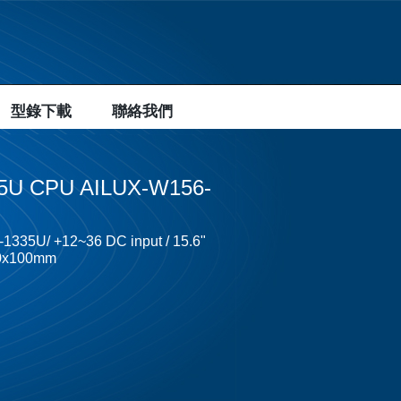
型錄下載
聯絡我們
335U CPU AILUX-W156-
5-1335U/ +12~36 DC input / 15.6"
100x100mm